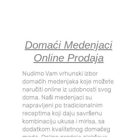
Domaći Medenjaci
Online Prodaja
Nudimo Vam vrhunski izbor
domaćih medenjaka koje možete
naručiti online iz udobnosti svog
doma. Naši medenjaci su
napravljeni po tradicionalnim
receptima koji daju savršenu
kombinaciju ukusa i mirisa, sa
dodatkom kvalitetnog domaćeg