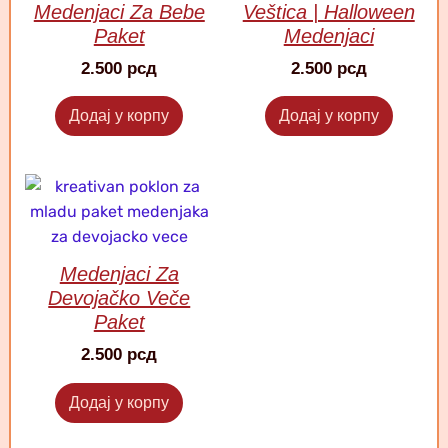
Medenjaci Za Bebe
Veštica | Halloween
Paket
Medenjaci
2.500
рсд
2.500
рсд
Додај у корпу
Додај у корпу
Medenjaci Za
Devojačko Veče
Paket
2.500
рсд
Додај у корпу