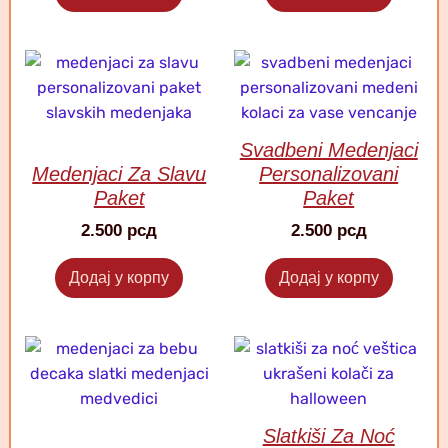
Svadbeni Medenjaci
Medenjaci Za Slavu
Personalizovani
Paket
Paket
2.500
рсд
2.500
рсд
Додај у корпу
Додај у корпу
Slatkiši Za Noć