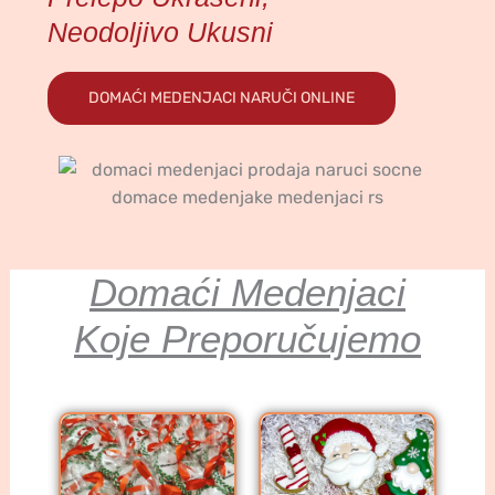
Neodoljivo Ukusni
DOMAĆI MEDENJACI NARUČI ONLINE
Domaći Medenjaci
Koje Preporučujemo