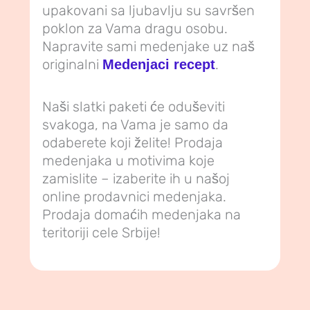
upakovani sa ljubavlju su savršen
poklon za Vama dragu osobu.
Napravite sami medenjake uz naš
originalni
.
Medenjaci recept
Naši slatki paketi će oduševiti
svakoga, na Vama je samo da
odaberete koji želite! Prodaja
medenjaka u motivima koje
zamislite – izaberite ih u našoj
online prodavnici medenjaka.
Prodaja domaćih medenjaka na
teritoriji cele Srbije!