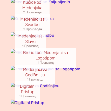
Kućice od
Medenjaka
2 Производа
Medenjaci za
Svadbu
2 Производа
Medenjaci za
Slavu
1 Производ
Brendirani Medenjaci sa
Logotipom
1 Производ
Medenjaci za
Godišnjicu
1 Производ
Digitalni
Pristup
1 Производ