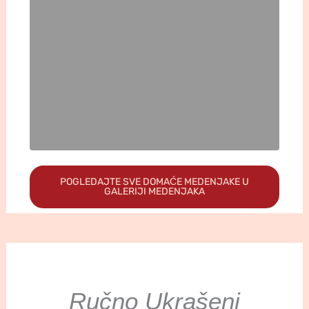
POGLEDAJTE SVE DOMAĆE MEDENJAKE U
GALERIJI MEDENJAKA
Ručno Ukrašeni