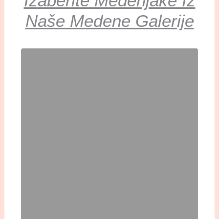
Izaberite Medenjake Iz
Naše Medene Galerije