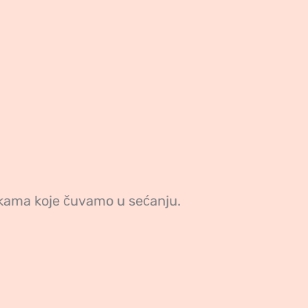
ikama koje čuvamo u sećanju.